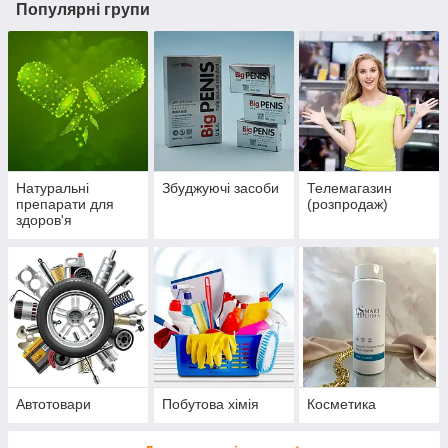
Популярні групи
Натуральні
Збуджуючі засоби
Телемагазин
препарати для
(розпродаж)
здоров'я
Автотовари
Побутова хімія
Косметика