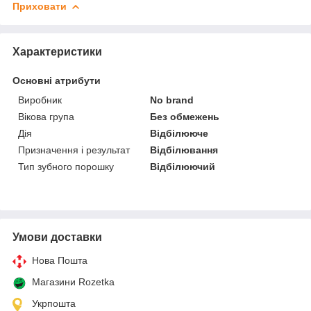
Приховати
Характеристики
Основні атрибути
Виробник
No brand
Вікова група
Без обмежень
Дія
Відбілююче
Призначення і результат
Відбілювання
Тип зубного порошку
Відбілюючий
Умови доставки
Нова Пошта
Магазини Rozetka
Укрпошта