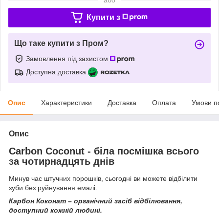
Купити з
Що таке купити з Пром?
Замовлення під захистом
Доступна доставка
Опис
Характеристики
Доставка
Оплата
Умови п
Опис
Carbon Coconut - біла посмішка всього
за чотирнадцять днів
Минув час штучних порошків, сьогодні ви можете відбілити
зуби без руйнування емалі.
Карбон Коконат – органічний засіб відбілювання,
доступний кожній людині.