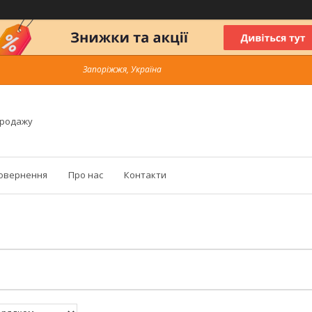
Запоріжжя, Україна
продажу
повернення
Про нас
Контакти