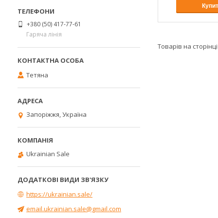
Купи
+380 (50) 417-77-61
Гаряча лінія
Тетяна
Запоріжжя, Україна
Ukrainian Sale
https://ukrainian.sale/
email.ukrainian.sale@gmail.com