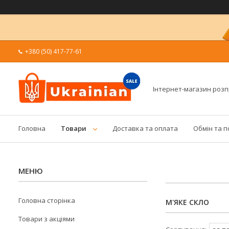
+380 (50) 417-77-61
Інтернет-магазин роз
Головна
Товари
Доставка та оплата
Обмін та 
Головна сторінка
М'ЯКЕ СКЛО
Товари з акціями