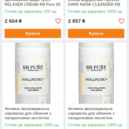
RELAXER CREAM KB Pure 50
DARK MASK CLEANSER KB
мл
PURE 90 мл
Готово до відправки 100 од.
Готово до відправки 1000 од.
2 604
2 857
₴
₴
Купити
Купити
Активна зволожувальна
Активна зволожувальна
сироватка для обличчя з
сироватка для обличчя з
гіалуроновою кислотою
гіалуроновою кислотою
HYALURONIC+ KB PURE 30
SPARKLING EDITION -
Готово до відправки 1000 од.
Готово до відправки 1000 од.
мл
HYALURONIC+ KB PURE 30