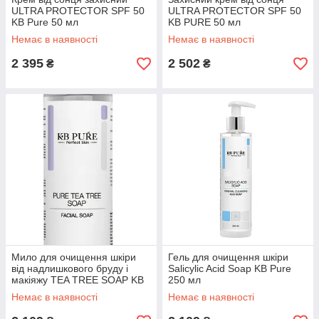
ULTRA PROTECTOR SPF 50
ULTRA PROTECTOR SPF 50
KB Pure 50 мл
KB PURE 50 мл
Немає в наявності
Немає в наявності
2 395
2 502
₴
₴
Мило для очищення шкіри
Гель для очищення шкіри
від надлишкового бруду і
Salicylic Acid Soap KB Pure
макіяжу TEA TREE SOAP KB
250 мл
PURE 250 мл
Немає в наявності
Немає в наявності