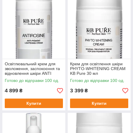
Освітлювальний крем для
Крем для освітлення шкіри
зволоження, заспокоєння та
PHYTO-WHITENING CREAM
відновлення шкіри ANTI
KB Pure 30 мл
ROSINE CREAMKB Pure 50
Готово до відправки 100 од.
Готово до відправки 100 од.
мл
4 899
3 399
₴
₴
Купити
Купити