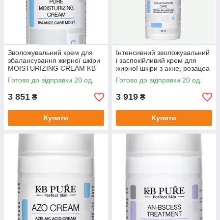
Зволожувальний крем для
Інтенсивний зволожувальний
збалансування жирної шкіри
і заспокійливий крем для
MOISTURIZING CREAM KB
жирної шкіри з акне, розацеа
Pure 50 мл
AZILACCUTAN CREAM KB
Готово до відправки 20 од.
Готово до відправки 20 од.
Pure 30 мл
3 851
3 919
₴
₴
Купити
Купити