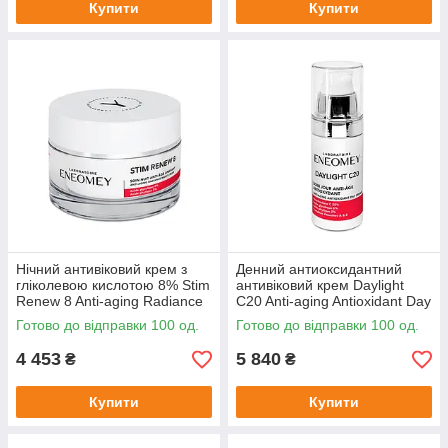
Купити
Купити
Нічний антивіковий крем з
Денний антиоксидантний
гліколевою кислотою 8% Stim
антивіковий крем Daylight
Renew 8 Anti-aging Radiance
C20 Anti-aging Antioxidant Day
Night Cream Eneomey, 50 мл
Cream Eneomey, 30 мл
Готово до відправки 100 од.
Готово до відправки 100 од.
4 453
5 840
₴
₴
Купити
Купити