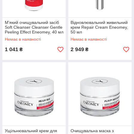
М'який очищувальний засіб
Відновлювальний живильний
Soft Cleanser Cleanser Gentle
крем Repair Cream Eneomey,
Peeling Effect Eneomey, 40 мл
50 мл
Немає в наявності
Немає в наявності
1 041
2 949
₴
₴
Ущільнювальний крем для
Очищувальна маска з