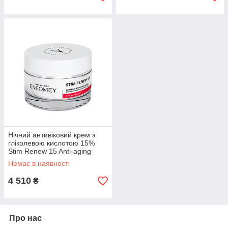
Нічний антивіковий крем з
гліколевою кислотою 15%
Stim Renew 15 Anti-aging
Smoothing Night Cream
Немає в наявності
Eneomey, 50 мл
4 510
₴
Про нас