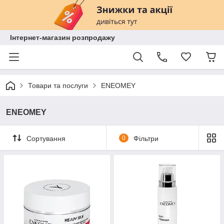
Інтернет-магазин розпродажу
Товари та послуги
ENEOMEY
ENEOMEY
Сортування
0
Фільтри