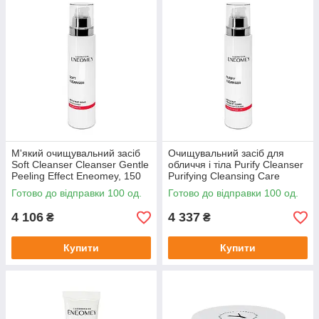
М'який очищувальний засіб
Очищувальний засіб для
Soft Cleanser Cleanser Gentle
обличчя і тіла Purify Cleanser
Peeling Effect Eneomey, 150
Purifying Cleansing Care
мл
Eneomey, 150 мл
Готово до відправки 100 од.
Готово до відправки 100 од.
4 106
4 337
₴
₴
Купити
Купити