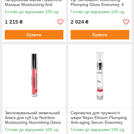
Masque Moisturizing And
Plumping Gloss Eneomey, 4
Soothing Mask Eneomey, 1шт
мл
Готово до відправки 100 од.
Готово до відправки 100 од.
1 215
2 024
₴
₴
Купити
Купити
Зволожувальний живильний
Сироватка для пружності
блиск для губ Lip Nutrition
шкіри Rejuv Elixium Plumping
Moisturizing Nourishing Gloss
Anti-aging Serum Eneomey,
Eneomey, 4 мл
15 мл
Готово до відправки 100 од.
Готово до відправки 100 од.