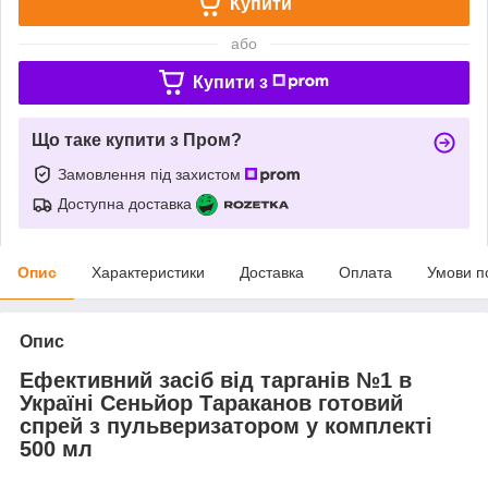
Купити
або
Купити з
Що таке купити з Пром?
Замовлення під захистом
Доступна доставка
Опис
Характеристики
Доставка
Оплата
Умови п
Опис
Ефективний засіб від тарганів №1 в
Україні Сеньйор Тараканов готовий
спрей з пульверизатором у комплекті
500 мл