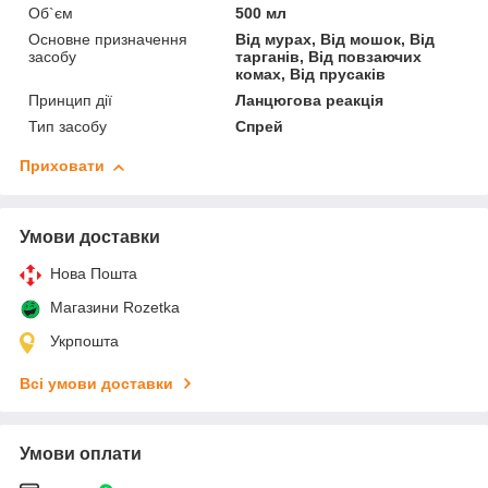
Об`єм
500 мл
Основне призначення
Від мурах, Від мошок, Від
засобу
тарганів, Від повзаючих
комах, Від прусаків
Принцип дії
Ланцюгова реакція
Тип засобу
Спрей
Приховати
Умови доставки
Нова Пошта
Магазини Rozetka
Укрпошта
Всі умови доставки
Умови оплати