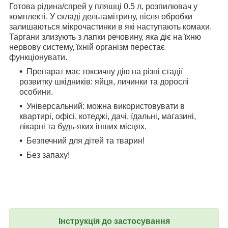
Готова рідина/спрей у пляшці 0.5 л, розпилювач у
комплекті. У складі дельтамітрину, після обробки
залишаються мікрочастинки в які наступають комахи.
Таргани злизують з лапки речовину, яка діє на їхню
нервову систему, їхній організм перестає
функціонувати.
Препарат має токсичну дію на різні стадії
розвитку шкідників: яйця, личинки та дорослі
особини.
Універсальний: можна використовувати в
квартирі, офісі, котеджі, дачі, їдальні, магазині,
лікарні та будь-яких інших місцях.
Безпечний для дітей та тварин!
Без запаху!
Інструкція до застосування