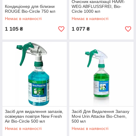
Очисник каналізації HAAR-
Кондиціонер для білизни
WEG ABFLUSSFREI, Bio-
ROUGE Bio-Circle 750 мл
Circle 1000 мл
Немає в наявності
Немає в наявності
1 105
1 077
₴
₴
Засіб для видалення запахів,
Засіб Для Видалення Запаху
освіжувач повітря New Fresh
Мочі Urin Attacke Bio-Chem,
Air Bio-Circle 500 мл
500 мл
Немає в наявності
Немає в наявності