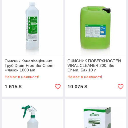
Очисник Каналізаціонних
ОЧИСНИК ПОВЕРХНОСТЕЙ
Труб Drain-Free Bio-Chem,
VIRAL CLEANER 200, Bio-
Флакон 1000 мл
Chem, Бак 10 л
Немає в наявності
Немає в наявності
1 615
10 075
₴
₴