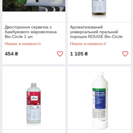
Двостороння серветка з
Ароматизований
бамбукового мікроволокна
універсальний пральний
Bio-Circle 1 шт.
порошок ROUGE Bio-Circle
750 мл
Немає в наявності
Немає в наявності
454
1 105
₴
₴