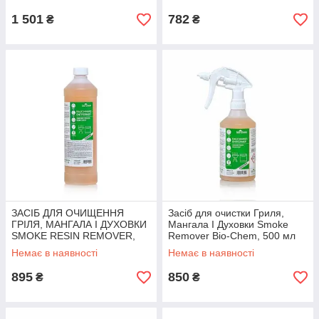
1 501
782
₴
₴
ЗАСІБ ДЛЯ ОЧИЩЕННЯ
Засіб для очистки Гриля,
ГРІЛЯ, МАНГАЛА І ДУХОВКИ
Мангала І Духовки Smoke
SMOKE RESIN REMOVER,
Remover Bio-Chem, 500 мл
Bio-Cham, Флакон 1000 мл
Немає в наявності
Немає в наявності
без насадки
895
850
₴
₴