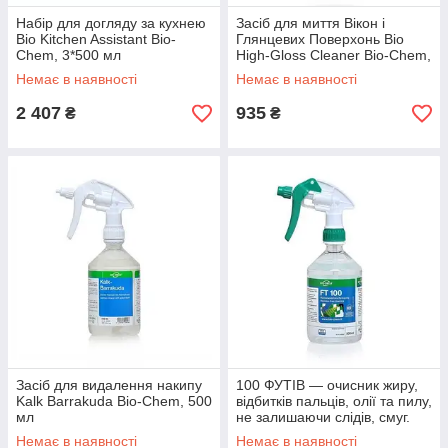
Набір для догляду за кухнею
Засіб для миття Вікон і
Bio Kitchen Assistant Bio-
Глянцевих Поверхонь Bio
Chem, 3*500 мл
High-Gloss Cleaner Bio-Chem,
500 мл
Немає в наявності
Немає в наявності
2 407
935
₴
₴
Засіб для видалення накипу
100 ФУТІВ — очисник жиру,
Kalk Barrakuda Bio-Chem, 500
відбитків пальців, олії та пилу,
мл
не залишаючи слідів, смуг.
Флакон 500 мл
Немає в наявності
Немає в наявності