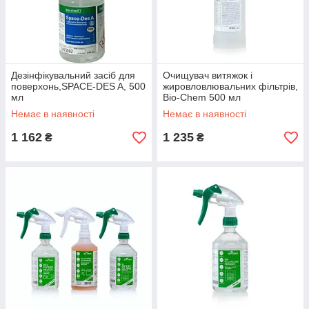
Дезінфікувальний засіб для
Очищувач витяжок і
поверхонь,SPACE-DES A, 500
жировловлювальних фільтрів,
мл
Bio-Chem 500 мл
Немає в наявності
Немає в наявності
1 162
1 235
₴
₴