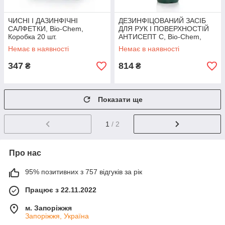
ЧИСНІ І ДАЗИНФІЧНІ
ДЕЗИНФІЦОВАНИЙ ЗАСІБ
САЛФЕТКИ, Bio-Chem,
ДЛЯ РУК І ПОВЕРХНОСТІЙ
Коробка 20 шт.
АНТИСЕПТ С, Bio-Chem,
Флакон 1000 мл із носиком
Немає в наявності
Немає в наявності
347
814
₴
₴
Показати ще
1
/ 2
Про нас
95% позитивних з 757 відгуків за рік
Працює з 22.11.2022
м. Запоріжжя
Запоріжжя, Україна