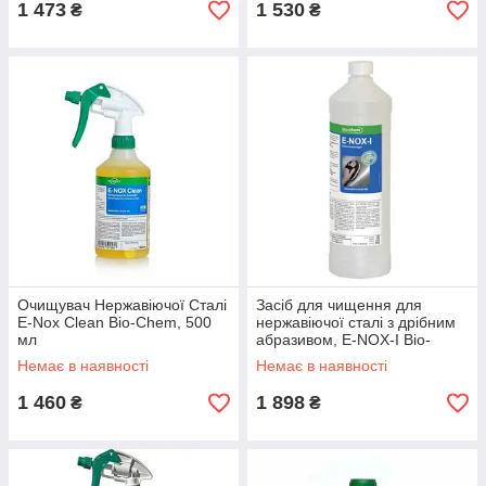
1 473
1 530
₴
₴
Очищувач Нержавіючої Сталі
Засіб для чищення для
E-Nox Clean Bio-Chem, 500
нержавіючої сталі з дрібним
мл
абразивом, E-NOX-I Bio-
Chem, 1000 мл
Немає в наявності
Немає в наявності
1 460
1 898
₴
₴