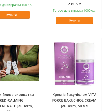
2 606 ₴
о до відправки 100 од.
Готово до відправки 1000 од.
Купити
Купити
кійлива сироватка
Крем із бакучіолом VITA
RED-CALMING
FORCE BAKUCHIOL CREAM
ENTRATE JeuDerm,
JeuDerm, 50 мл