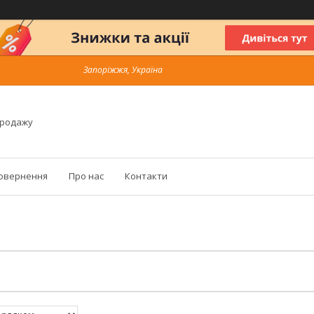
Запоріжжя, Україна
продажу
повернення
Про нас
Контакти