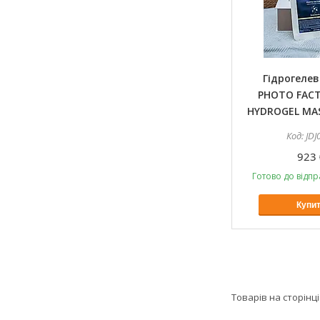
Гідрогелев
PHOTO FAC
HYDROGEL MA
JDJ
923 
Готово до відпр
Купи