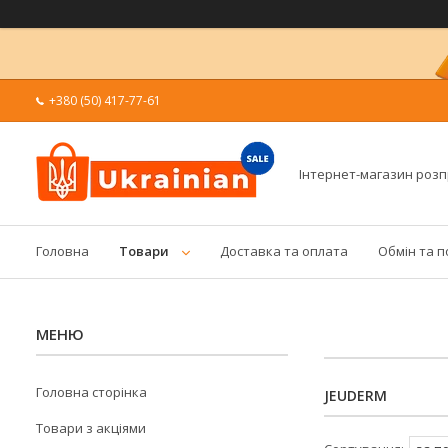
+380 (50) 417-77-61
Інтернет-магазин роз
Головна
Товари
Доставка та оплата
Обмін та 
Головна сторінка
JEUDERM
Товари з акціями