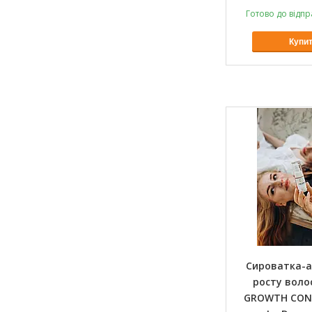
Готово до відпр
Купи
Сироватка-
росту волос
GROWTH CON