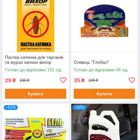
Пастка-хатинка для тарганів
та мурах капкан вихор
Олівець "Глобал"
Готово до відправки 191 од.
Готово до відправки 46 од.
29
35
₴
₴
100 ₴
100 ₴
Купити
Купити
–51%
–50%