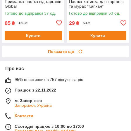
Приманка-пастка від тарганів
Пастка-хатинка для тарганів
Global
та мурах "Капкан"
Готово до відправки 37 од.
Готово до відправки 53 од.
85
29
₴
₴
150 ₴
50 ₴
Купити
Купити
Показати ще
Про нас
95% позитивних з 757 відгуків за рік
Працює з 22.11.2022
м. Запоріжжя
Запоріжжя, Україна
Контакти
Сьогодні працює з 10:00 до 17:00
Показати весь графік роботи