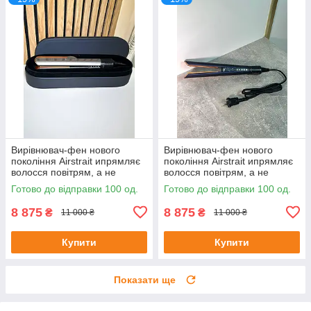
Вирівнювач-фен нового
Вирівнювач-фен нового
покоління Airstrait ипрямляє
покоління Airstrait ипрямляє
волосся повітрям, а не
волосся повітрям, а не
пластинами
пластинами
Готово до відправки 100 од.
Готово до відправки 100 од.
8 875
8 875
₴
₴
11 000 ₴
11 000 ₴
Купити
Купити
Показати ще