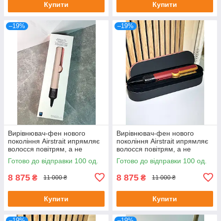
Купити
Купити
–19%
–19%
Вирівнювач-фен нового
Вирівнювач-фен нового
покоління Airstrait ипрямляє
покоління Airstrait ипрямляє
волосся повітрям, а не
волосся повітрям, а не
пластинами
пластинами
Готово до відправки 100 од.
Готово до відправки 100 од.
8 875
8 875
₴
₴
11 000 ₴
11 000 ₴
Купити
Купити
–19%
–19%