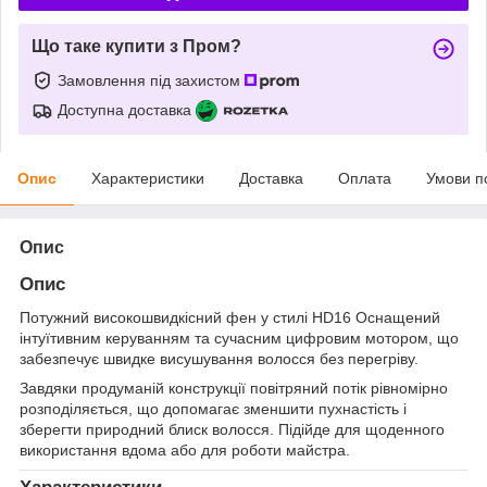
Що таке купити з Пром?
Замовлення під захистом
Доступна доставка
Опис
Характеристики
Доставка
Оплата
Умови п
Опис
Опис
Потужний високошвидкісний фен у стилі HD16 Оснащений
інтуїтивним керуванням та сучасним цифровим мотором, що
забезпечує швидке висушування волосся без перегріву.
Завдяки продуманій конструкції повітряний потік рівномірно
розподіляється, що допомагає зменшити пухнастість і
зберегти природний блиск волосся. Підійде для щоденного
використання вдома або для роботи майстра.