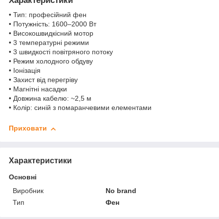
Характеристики
• Тип: професійний фен
• Потужність: 1600–2000 Вт
• Високошвидкісний мотор
• 3 температурні режими
• 3 швидкості повітряного потоку
• Режим холодного обдуву
• Іонізація
• Захист від перегріву
• Магнітні насадки
• Довжина кабелю: ~2,5 м
• Колір: синій з помаранчевими елементами
Приховати
Характеристики
Основні
Виробник
No brand
Тип
Фен