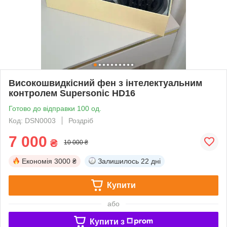
Високошвидкісний фен з інтелектуальним
контролем Supersonic HD16
Готово до відправки 100 од.
Код: DSN0003
Роздріб
7 000
₴
10 000 ₴
Економія
3000 ₴
Залишилось
22 дні
Купити
або
Купити з