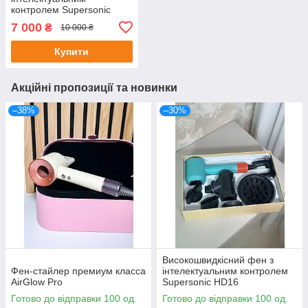
контролем Supersonic
HD16
7 000
₴
10 000 ₴
Купити
Акційні пропозиції та новинки
–38%
–30%
Високошвидкісний фен з
Фен-стайлер премиум класса
інтелектуальним контролем
AirGlow Pro
Supersonic HD16
Готово до відправки 100 од.
Готово до відправки 100 од.