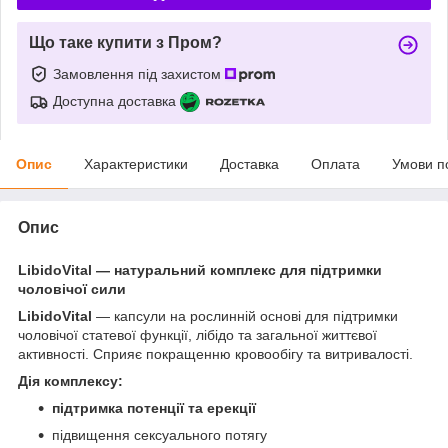
Що таке купити з Пром?
Замовлення під захистом
Доступна доставка
Опис
Характеристики
Доставка
Оплата
Умови п
Опис
LibidoVital — натуральний комплекс для підтримки
чоловічої сили
LibidoVital
— капсули на рослинній основі для підтримки
чоловічої статевої функції, лібідо та загальної життєвої
активності. Сприяє покращенню кровообігу та витривалості.
Дія комплексу:
підтримка потенції та ерекції
підвищення сексуального потягу