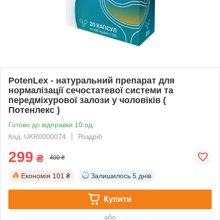
PotenLex - натуральний препарат для
нормалізації сечостатевої системи та
передміхурової залози у чоловіків (
Потенлекс )
Готово до відправки 10 од.
Код: UKR0000074
Роздріб
299
₴
400 ₴
Економія
101 ₴
Залишилось
5 днів
Купити
або