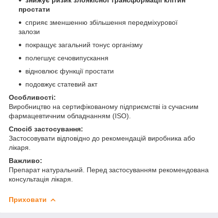
простати
сприяє зменшенню збільшення передміхурової
залози
покращує загальний тонус організму
полегшує сечовипускання
відновлює функції простати
подовжує статевий акт
Особливості:
Виробництво на сертифікованому підприємстві із сучасним
фармацевтичним обладнанням (ISO).
Спосіб застосування:
Застосовувати відповідно до рекомендацій виробника або
лікаря.
Важливо:
Препарат натуральний. Перед застосуванням рекомендована
консультація лікаря.
Приховати