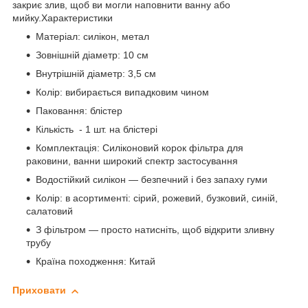
закриє злив, щоб ви могли наповнити ванну або
мийку.Характеристики
Матеріал: силікон, метал
Зовнішній діаметр: 10 см
Внутрішній діаметр: 3,5 см
Колір: вибирається випадковим чином
Паковання: блістер
Кількість - 1 шт. на блістері
Комплектація: Силіконовий корок фільтра для
раковини, ванни широкий спектр застосування
Водостійкий силікон — безпечний і без запаху гуми
Колір: в асортименті: сірий, рожевий, бузковий, синій,
салатовий
З фільтром — просто натисніть, щоб відкрити зливну
трубу
Країна походження: Китай
Приховати