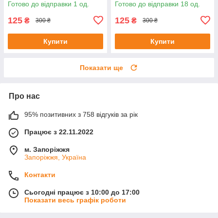
Готово до відправки 1 од.
Готово до відправки 18 од.
125
125
₴
₴
300 ₴
300 ₴
Купити
Купити
Показати ще
Про нас
95% позитивних з 758 відгуків за рік
Працює з 22.11.2022
м. Запоріжжя
Запоріжжя, Україна
Контакти
Сьогодні працює з 10:00 до 17:00
Показати весь графік роботи