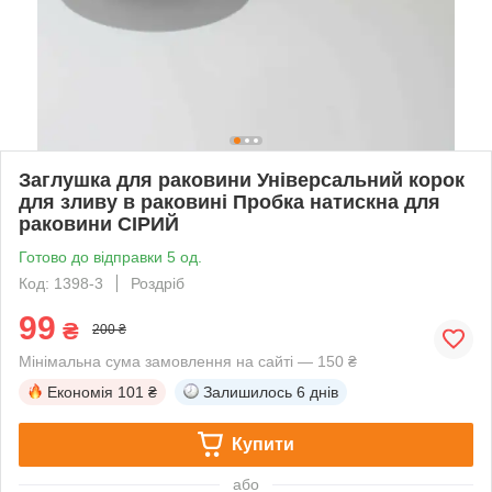
Заглушка для раковини Універсальний корок
для зливу в раковині Пробка натискна для
раковини СІРИЙ
Готово до відправки 5 од.
Код: 1398-3
Роздріб
99
₴
200 ₴
Мінімальна сума замовлення на сайті — 150 ₴
Економія
101 ₴
Залишилось
6 днів
Купити
або