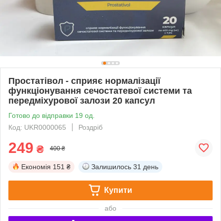
Простатівол - сприяє нормалізації
функціонування сечостатевої системи та
передміхурової залози 20 капсул
Готово до відправки 19 од.
Код: UKR0000065
Роздріб
249
₴
400 ₴
Економія
151 ₴
Залишилось
31 день
Купити
або