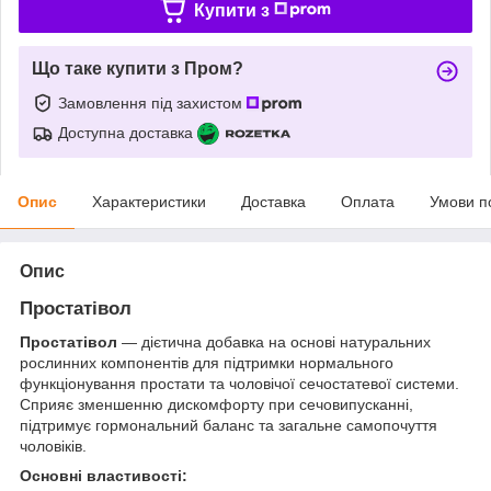
Купити з
Що таке купити з Пром?
Замовлення під захистом
Доступна доставка
Опис
Характеристики
Доставка
Оплата
Умови п
Опис
Простатівол
Простатівол
— дієтична добавка на основі натуральних
рослинних компонентів для підтримки нормального
функціонування простати та чоловічої сечостатевої системи.
Сприяє зменшенню дискомфорту при сечовипусканні,
підтримує гормональний баланс та загальне самопочуття
чоловіків.
Основні властивості: