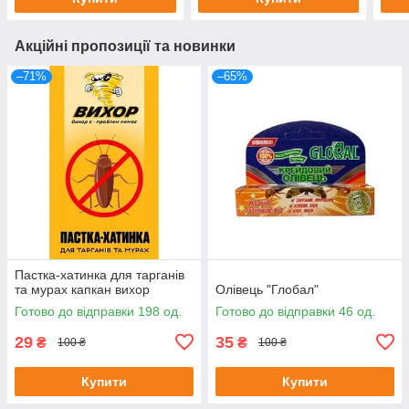
Акційні пропозиції та новинки
–71%
–65%
Пастка-хатинка для тарганів
та мурах капкан вихор
Олівець "Глобал"
Готово до відправки 198 од.
Готово до відправки 46 од.
29
35
₴
₴
100 ₴
100 ₴
Купити
Купити