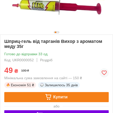
Шприц-гель від тарганів Вихор з ароматом
меду 35г
Готово до відправки 33 од.
Код: UKR0000052
Роздріб
49
₴
100 ₴
Мінімальна сума замовлення на сайті — 150 ₴
Економія
51 ₴
Залишилось
35 днів
Купити
або