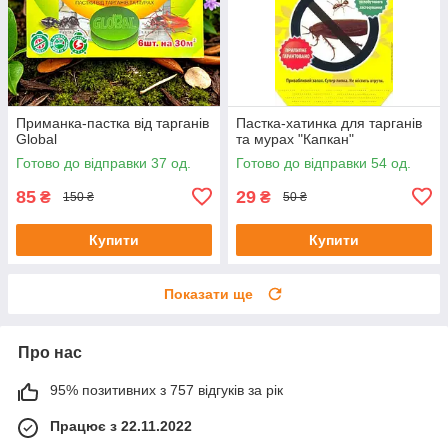
Приманка-пастка від тарганів
Пастка-хатинка для тарганів
Global
та мурах "Капкан"
Готово до відправки 37 од.
Готово до відправки 54 од.
85
29
₴
₴
150 ₴
50 ₴
Купити
Купити
Показати ще
Про нас
95% позитивних з 757 відгуків за рік
Працює з 22.11.2022