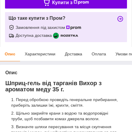
Купити з
Що таке купити з Пром?
Замовлення під захистом
Доступна доставка
Опис
Характеристики
Доставка
Оплата
Умови п
Опис
Шприц-гель від тарганів Вихор з
ароматом меду 35 г.
Перед обробкою проведіть генеральне прибирання,
приберіть залишки їжі, крихти, сміття.
Щільно закрийте крани з водою та водопровідні
труби, щоб позбавити комах джерела вологи.
Визначте шляхи пересування та місця скупчення