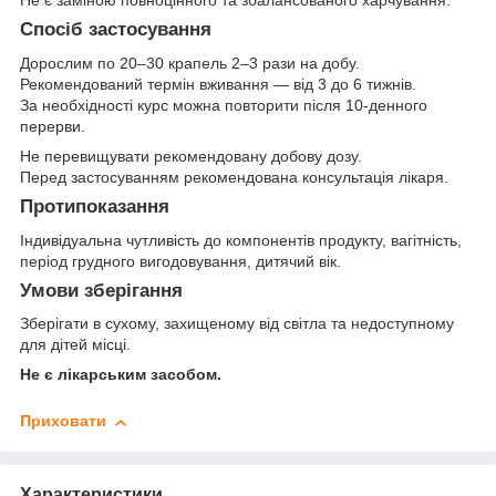
Не є заміною повноцінного та збалансованого харчування.
Спосіб застосування
Дорослим по 20–30 крапель 2–3 рази на добу.
Рекомендований термін вживання — від 3 до 6 тижнів.
За необхідності курс можна повторити після 10-денного
перерви.
Не перевищувати рекомендовану добову дозу.
Перед застосуванням рекомендована консультація лікаря.
Протипоказання
Індивідуальна чутливість до компонентів продукту, вагітність,
період грудного вигодовування, дитячий вік.
Умови зберігання
Зберігати в сухому, захищеному від світла та недоступному
для дітей місці.
Не є лікарським засобом.
Приховати
Характеристики