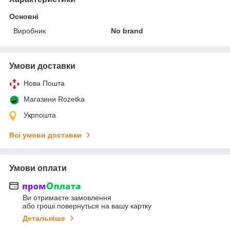
Основні
Виробник
No brand
Умови доставки
Нова Пошта
Магазини Rozetka
Укрпошта
Всі умови доставки
Умови оплати
Ви отримаєте замовлення
або гроші повернуться на вашу картку
Детальніше