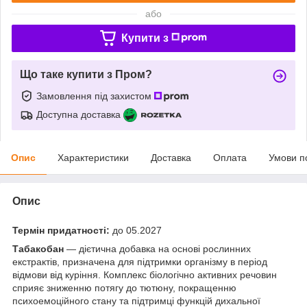
або
Купити з
Що таке купити з Пром?
Замовлення під захистом
Доступна доставка
Опис
Характеристики
Доставка
Оплата
Умови п
Опис
Термін придатності:
до 05.2027
Табакобан
— дієтична добавка на основі рослинних
екстрактів, призначена для підтримки організму в період
відмови від куріння. Комплекс біологічно активних речовин
сприяє зниженню потягу до тютюну, покращенню
психоемоційного стану та підтримці функцій дихальної