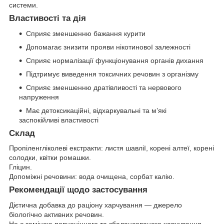
системи.
Властивості та дія
Сприяє зменшенню бажання курити
Допомагає знизити прояви нікотинової залежності
Сприяє нормалізації функціонування органів дихання
Підтримує виведення токсичних речовин з організму
Сприяє зменшенню дратівливості та нервового
напруження
Має детоксикаційні, відхаркувальні та м’які
заспокійливі властивості
Склад
Пропіленгліколеві екстракти: листя шавлії, корені алтеї, корені
солодки, квітки ромашки.
Гліцин.
Допоміжні речовини: вода очищена, сорбат калію.
Рекомендації щодо застосування
Дієтична добавка до раціону харчування — джерело
біологічно активних речовин.