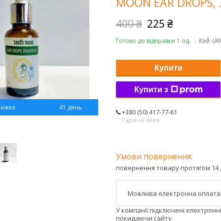
MOON EAR DROPS, 
400 ₴
225 ₴
Готово до відправки 1 од.
Код:
UK
Купити
Купити з
41 день
+380 (50) 417-77-61
Гаряча лінія
повернення товару протягом 14 
У компанії підключені електронн
покидаючи сайту.