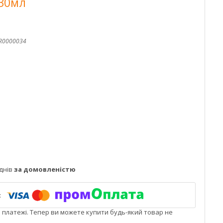
30мл
R0000034
днів
за домовленістю
і платежі. Тепер ви можете купити будь-який товар не