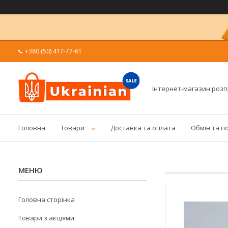
+380 (50) 417-77-61
Інтернет-магазин роз
Головна
Товари
Доставка та оплата
Обмін та п
Головна сторінка
Товари з акціями