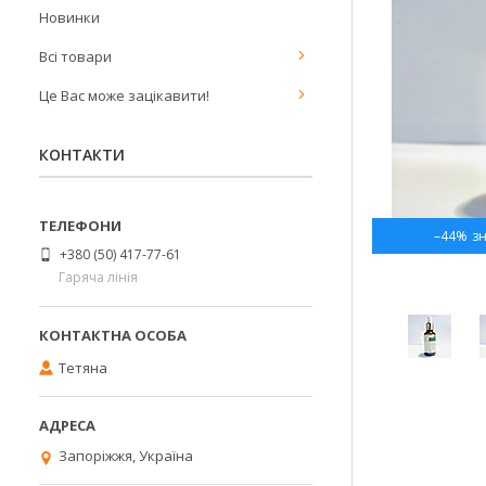
Новинки
Всі товари
Це Вас може зацікавити!
КОНТАКТИ
–44%
+380 (50) 417-77-61
Гаряча лінія
Тетяна
Запоріжжя, Україна