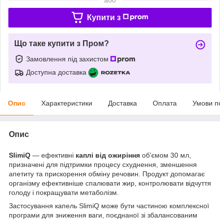
Купити з
Що таке купити з Пром?
Замовлення під захистом
Доступна доставка
Опис
Характеристики
Доставка
Оплата
Умови п
Опис
SlimiQ
— ефективні
каплі від ожиріння
об’ємом 30 мл,
призначені для підтримки процесу схуднення, зменшення
апетиту та прискорення обміну речовин. Продукт допомагає
організму ефективніше спалювати жир, контролювати відчуття
голоду і покращувати метаболізм.
Застосування капель SlimiQ може бути частиною комплексної
програми для зниження ваги, поєднаної зі збалансованим