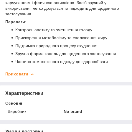
харчуванням і фізичною активністю. Засіб зручний у
використанні, легко дозується та підходить для щоденного
застосування.
Переваги:
Контроль апетиту та зменшення голоду
Прискорення метаболізму та спалювання жиру
Підтримка природного процесу схуднення
Зручна форма капель для щоденного застосування
Частина комплексного підходу до здорової ваги
Приховати
Характеристики
Основні
Виробник
No brand
Умови доставки