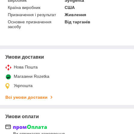
Виробник
Syngenta
Країна виробник
США
Призначення і результат
Живлення
Основне призначення
Від тарганів
засобу
Умови доставки
Нова Пошта
Магазини Rozetka
Укрпошта
Всі умови доставки
Умови оплати
Ви отримаєте замовлення