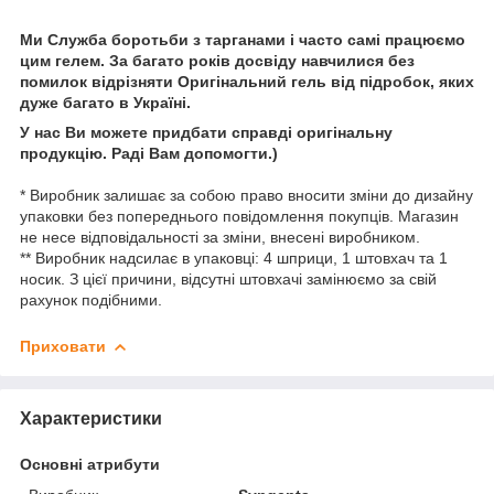
Ми Служба боротьби з тарганами і часто самі працюємо
цим гелем. За багато років досвіду навчилися без
помилок відрізняти Оригінальний гель від підробок, яких
дуже багато в Україні.
У нас Ви можете придбати справді оригінальну
продукцію. Раді Вам допомогти.)
* Виробник залишає за собою право вносити зміни до дизайну
упаковки без попереднього повідомлення покупців. Магазин
не несе відповідальності за зміни, внесені виробником.
** Виробник надсилає в упаковці: 4 шприци, 1 штовхач та 1
носик. З цієї причини, відсутні штовхачі замінюємо за свій
рахунок подібними.
Приховати
Характеристики
Основні атрибути