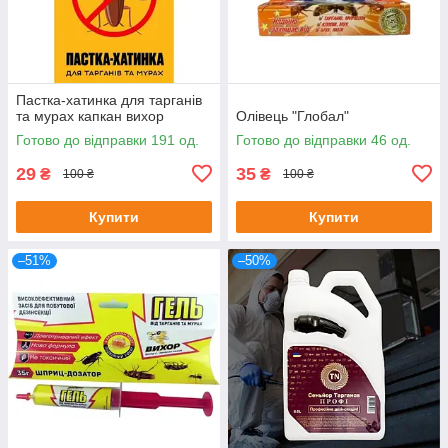
Пастка-хатинка для тарганів
та мурах капкан вихор
Олівець "Глобал"
Готово до відправки 191 од.
Готово до відправки 46 од.
29
35
₴
₴
100 ₴
100 ₴
Купити
Купити
–51%
–50%