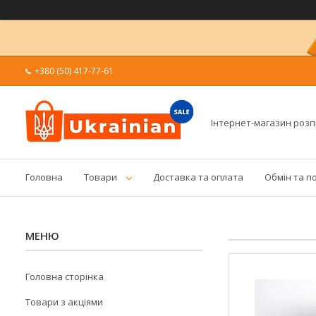
+380 (50) 417-77-61
Інтернет-магазин роз
Головна
Товари
Доставка та оплата
Обмін та п
Головна сторінка
Товари з акціями