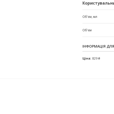
Користувальн
Об'єм, мл
Об'єм
ІНФОРМАЦІЯ ДЛ
Ціна:
829 ₴