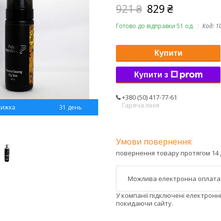
921 ₴
829 ₴
Готово до відправки 51 од.
Код:
1
Купити
Купити з
+380 (50) 417-77-61
Гаряча лінія
31 день
повернення товару протягом 14 
У компанії підключені електронн
покидаючи сайту.