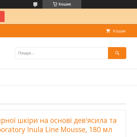
Кошик
Кошик
рної шкіри на основі дев'ясила та
oratory Inula Line Mousse, 180 мл