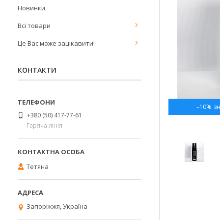
Новинки
Всі товари
Це Вас може зацікавити!
КОНТАКТИ
–10%
+380 (50) 417-77-61
Гаряча лінія
Тетяна
Запоріжжя, Україна