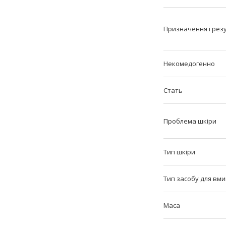
Призначення і рез
Некомедогенно
Стать
Проблема шкіри
Тип шкіри
Тип засобу для вм
Маса