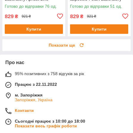
Moisturizing Toner, 250 мл
Inula Line Mousse, 180 мл
Готово до відправки 76 од.
Готово до відправки 51 од.
829
829
₴
₴
921 ₴
921 ₴
Купити
Купити
Показати ще
Про нас
95% позитивних з 758 відгуків за рік
Працює з 22.11.2022
м. Запоріжжя
Запоріжжя, Україна
Контакти
Сьогодні працює з 10:00 до 18:00
Показати весь графік роботи