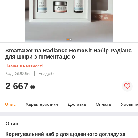
Smart4Derma Radiance HomeKit Набір Радіанс
для шкіри з пігментацією
Немає в наявності
Код: SD0056
Роздріб
2 667
₴
Опис
Характеристики
Доставка
Оплата
Умови п
Опис
Коригувальний набір для щоденного догляду за