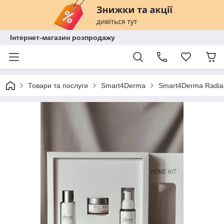
Інтернет-магазин розпродажу
Товари та послуги
Smart4Derma
Smart4Derma Radian