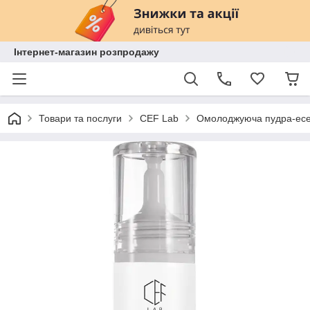
Інтернет-магазин розпродажу
Товари та послуги
СEF Lab
Омолоджуюча пудра-есен