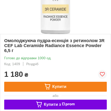
Омолоджуюча пудра-есенція з ретинолом 3R
CEF Lab Ceramide Radiance Essence Powder
6,5 г
Готово до відправки 1000 од.
Код: 1409
Роздріб
1 180
₴
Купити
або
Купити з