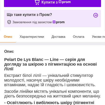
Купити з
Що таке купити з Пром?
Замовлення під захистом
Опис
Характеристики
Доставка
Оплата
Умови п
Опис
Pelart De Lys Blanc — Line — серія для
догляду за шкірою з пігментацією на основі
Лілії
Екстракт білої лілії — унікальний стимулятор
молодості, насичує шкіру необхідними
вітамінами, надає їй гладкість і шовковистість.
Засоби лінійки містять унікальні компоненти, що
діють безпосередньо на життєвий цикл меланіну.
- Освітлюють і вибілюють шкіру (пігментні