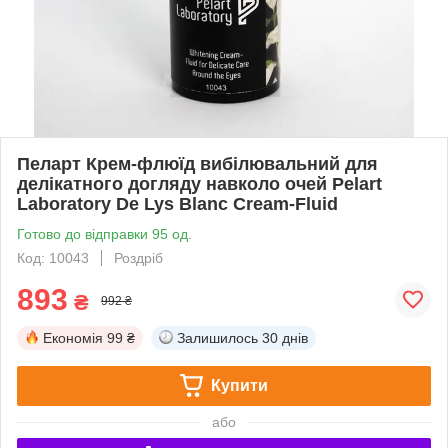
Пеларт Крем-флюїд вибілювальний для
делікатного догляду навколо очей Pelart
Laboratory De Lys Blanc Cream-Fluid
Готово до відправки 95 од.
Код: 10043
Роздріб
893
₴
992 ₴
Економія
99 ₴
Залишилось
30 днів
Купити
або