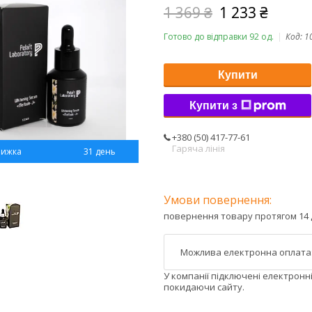
1 369 ₴
1 233 ₴
Готово до відправки 92 од.
Код:
1
Купити
Купити з
+380 (50) 417-77-61
Гаряча лінія
31 день
повернення товару протягом 14 
У компанії підключені електронн
покидаючи сайту.