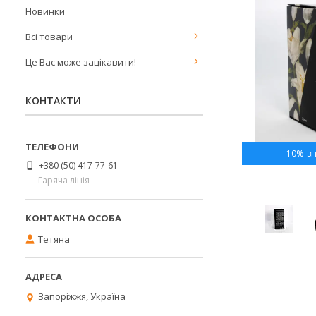
Новинки
Всі товари
Це Вас може зацікавити!
КОНТАКТИ
–10%
+380 (50) 417-77-61
Гаряча лінія
Тетяна
Запоріжжя, Україна