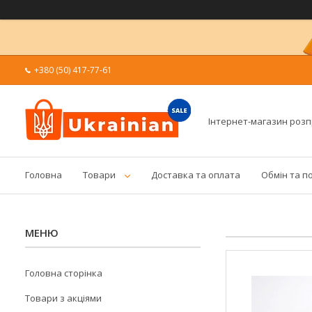
+380 (50) 417-77-61
Інтернет-магазин роз
Головна
Товари
Доставка та оплата
Обмін та п
Головна сторінка
Товари з акціями