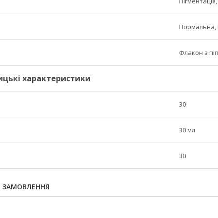
Пігментація,
Нормальна, 
Флакон з пі
ицькі характеристики
30
30 мл
30
Я ЗАМОВЛЕННЯ