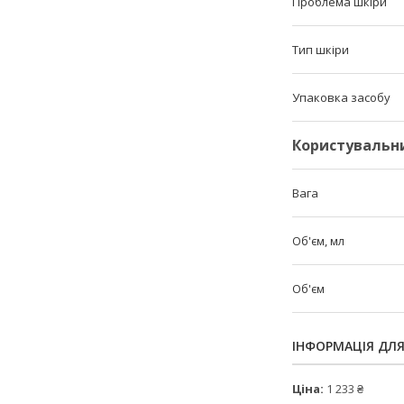
Проблема шкіри
Тип шкіри
Упаковка засобу
Користувальн
Вага
Об'єм, мл
Об'єм
ІНФОРМАЦІЯ ДЛ
Ціна:
1 233 ₴