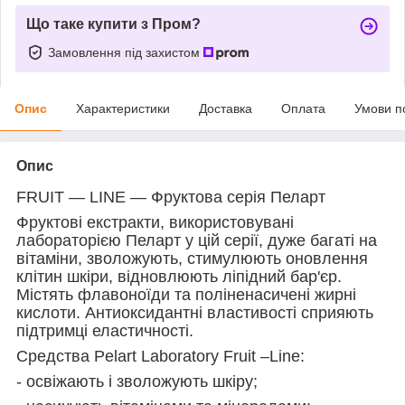
Що таке купити з Пром?
Замовлення під захистом
Опис
Характеристики
Доставка
Оплата
Умови п
Опис
FRUIT — LINE — Фруктова серія Пеларт
Фруктові екстракти, використовувані
лабораторією Пеларт у цій серії, дуже багаті на
вітаміни, зволожують, стимулюють оновлення
клітин шкіри, відновлюють ліпідний бар'єр.
Містять флавоноїди та поліненасичені жирні
кислоти. Антиоксидантні властивості сприяють
підтримці еластичності.
Средства Pelart Laboratory Fruit –Line:
- освіжають і зволожують шкіру;