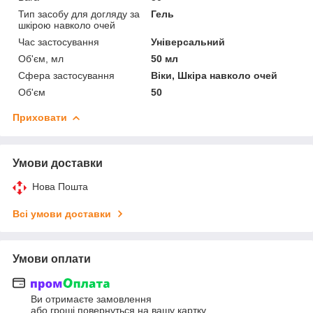
Тип засобу для догляду за
Гель
шкірою навколо очей
Час застосування
Універсальний
Об'єм, мл
50 мл
Сфера застосування
Віки, Шкіра навколо очей
Об'єм
50
Приховати
Умови доставки
Нова Пошта
Всі умови доставки
Умови оплати
Ви отримаєте замовлення
або гроші повернуться на вашу картку