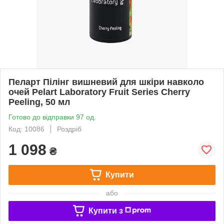
Пеларт Пілінг вишневий для шкіри навколо
очей Pelart Laboratory Fruit Series Cherry
Peeling, 50 мл
Готово до відправки 97 од.
Код: 10086
Роздріб
1 098
₴
Купити
або
Купити з