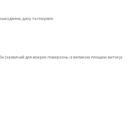
пошкоджень даху та покрівлі.
би (зазвичай для мокрих поверхонь із великою площею витоку)