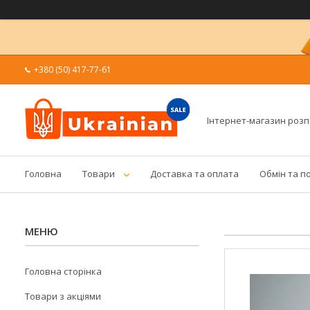
+380 (50) 417-77-61
Інтернет-магазин роз
Головна
Товари
Доставка та оплата
Обмін та п
Головна сторінка
Товари з акціями