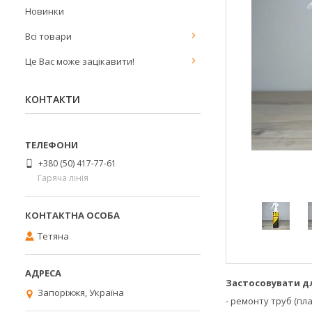
Новинки
Всі товари
Це Вас може зацікавити!
КОНТАКТИ
+380 (50) 417-77-61
Гаряча лінія
Тетяна
Застосовувати д
Запоріжжя, Україна
- ремонту труб (пла