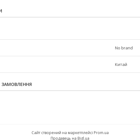
И
No brand
Китай
Я ЗАМОВЛЕННЯ
Сайт створений на маркетплейсі
Prom.ua
Продавець на Bigl.ua