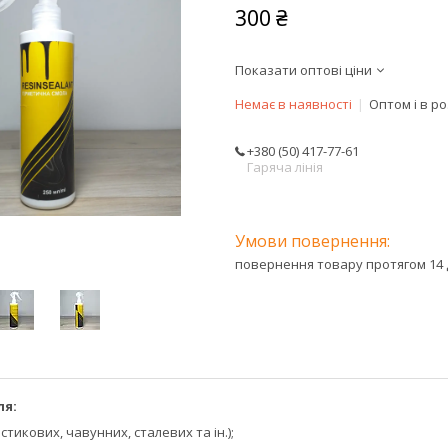
300 ₴
Показати оптові ціни
Немає в наявності
Оптом і в р
+380 (50) 417-77-61
Гаряча лінія
повернення товару протягом 14 
ля:
стикових, чавунних, сталевих та ін.);