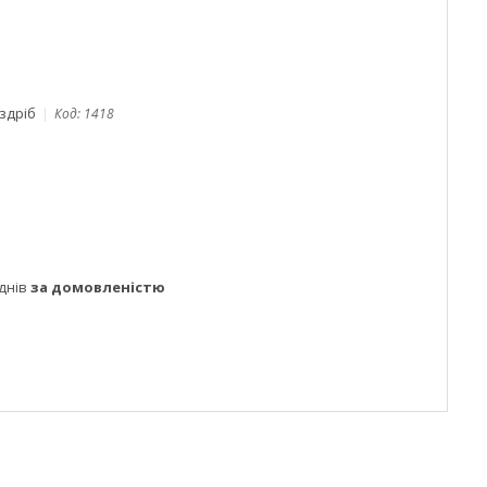
оздріб
Код:
1418
днів
за домовленістю