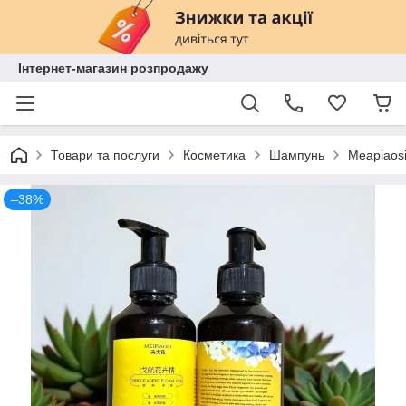
Інтернет-магазин розпродажу
Товари та послуги
Косметика
Шампунь
Meapiaosi
–38%