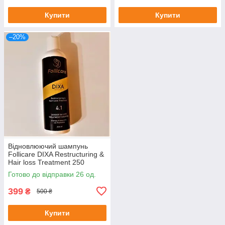
Купити
Купити
–20%
Відновлюючий шампунь
Follicare DIXA Restructuring &
Hair loss Treatment 250
ml DIXIDON DELUXE
Готово до відправки 26 од.
TREATMENT SHAMPOO
399
₴
500 ₴
Купити