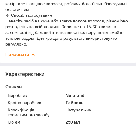
колір, але і зміцнює волосся, роблячи його більш блискучим і
еластичним.
🔹 Спосіб застосування:
Нанесіть засіб на сухе або злегка вологе волосся, рівномірно
розподіліть по всій довжині. Залиште на 15-30 хвилин в
залежності від бажаної інтенсивності кольору, потім змийте
теплою водою. Для кращого результату використовуйте
регулярно.
Приховати
Характеристики
Основні
Виробник
No brand
Країна виробник
Тайвань
Класифікація
Натуральна
косметичного засобу
Об`єм
250 мл