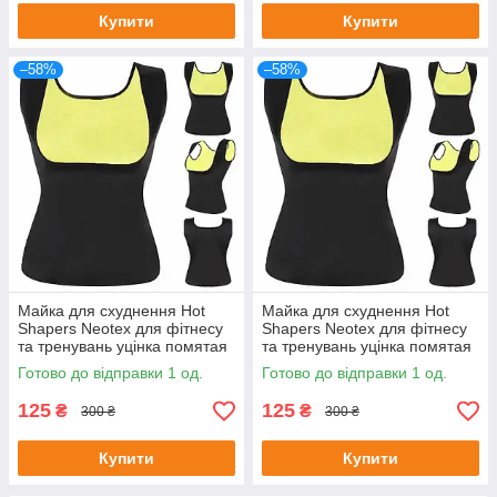
Купити
Купити
–58%
–58%
Майка для схуднення Hot
Майка для схуднення Hot
Shapers Neotex для фітнесу
Shapers Neotex для фітнесу
та тренувань уцінка помятая
та тренувань уцінка помятая
упаковка Розмір XL
упаковка Розмір 3XL
Готово до відправки 1 од.
Готово до відправки 1 од.
125
125
₴
₴
300 ₴
300 ₴
Купити
Купити