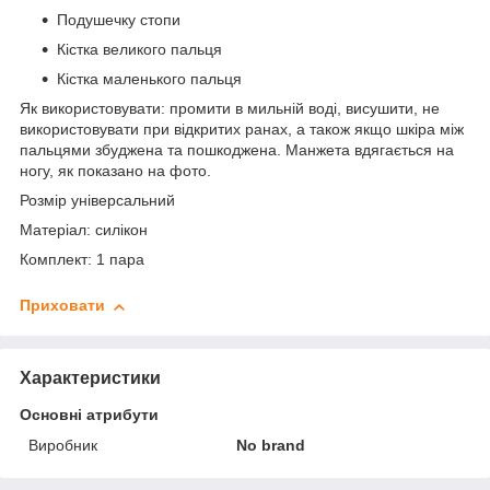
Подушечку стопи
Кістка великого пальця
Кістка маленького пальця
Як використовувати: промити в мильній воді, висушити, не
використовувати при відкритих ранах, а також якщо шкіра між
пальцями збуджена та пошкоджена. Манжета вдягається на
ногу, як показано на фото.
Розмір універсальний
Матеріал: силікон
Комплект: 1 пара
Приховати
Характеристики
Основні атрибути
Виробник
No brand