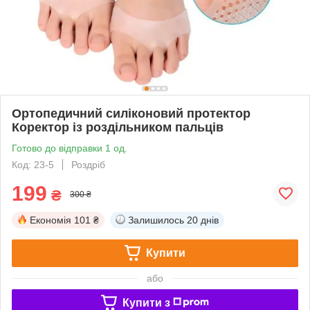
Ортопедичний силіконовий протектор
Коректор із роздільником пальців
Готово до відправки 1 од.
Код: 23-5
Роздріб
199
₴
300 ₴
Економія
101 ₴
Залишилось
20 днів
Купити
або
Купити з