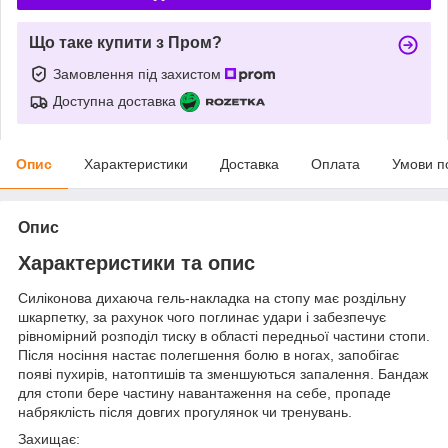
Що таке купити з Пром?
Замовлення під захистом
Доступна доставка
Опис
Характеристики
Доставка
Оплата
Умови п
Опис
Характеристики та опис
Силіконова дихаюча гель-накладка на стопу має роздільну
шкарпетку, за рахунок чого поглинає удари і забезпечує
рівномірний розподіл тиску в області передньої частини стопи.
Після носіння настає полегшення болю в ногах, запобігає
появі пухирів, натоптишів та зменшуються запалення. Бандаж
для стопи бере частину навантаження на себе, пропаде
набряклість після довгих прогулянок чи тренувань.
Захищає: