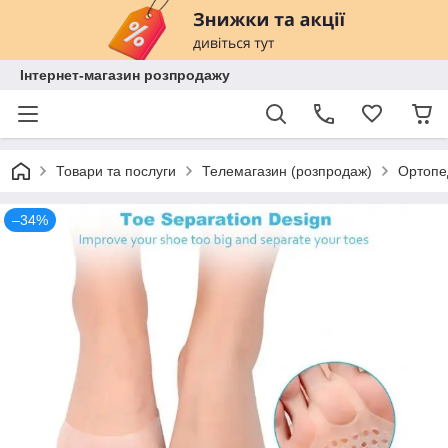
Інтернет-магазин розпродажу
Товари та послуги
Телемагазин (розпродаж)
Ортопед
–34%