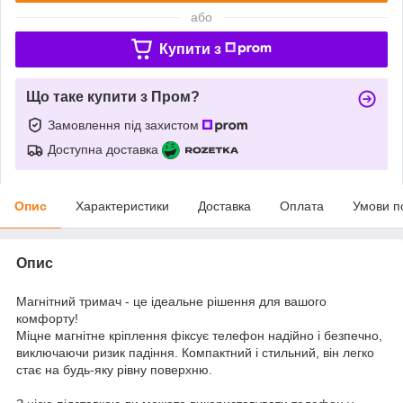
або
Купити з
Що таке купити з Пром?
Замовлення під захистом
Доступна доставка
Опис
Характеристики
Доставка
Оплата
Умови п
Опис
Магнітний тримач - це ідеальне рішення для вашого
комфорту!
Міцне магнітне кріплення фіксує телефон надійно і безпечно,
виключаючи ризик падіння. Компактний і стильний, він легко
стає на будь-яку рівну поверхню.