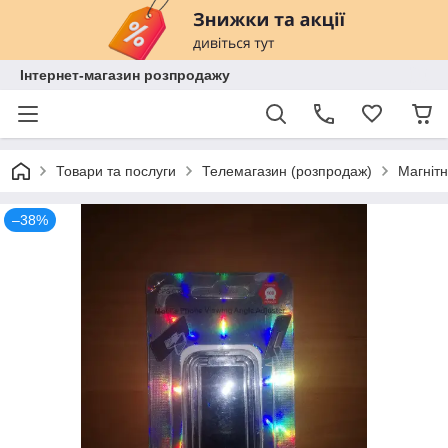
Інтернет-магазин розпродажу
Товари та послуги
Телемагазин (розпродаж)
Магнітн
–38%