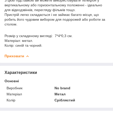
З цією підставкою ви можете використовувати телефон у
вертикальному або горизонтальному положенні - ідеально
для відеодзвінків, перегляду фільмів тощо.
Пристрій легко складається і не займає багато місця, що
робить його чудовим вибором для подорожей або роботи за
столом.
Розмір у складеному вигляді: 7*4*0,3 см.
Матеріал: метал.
Колір: синій та чорний.
Приховати
Характеристики
Основні
Виробник
No brand
Матеріал
Метал
Колір
Сріблястий