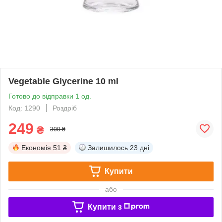
Vegetable Glycerine 10 ml
Готово до відправки 1 од.
Код: 1290
Роздріб
249
₴
300 ₴
Економія
51 ₴
Залишилось
23 дні
Купити
або
Купити з