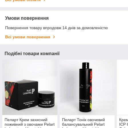
Умови повернення
Повернення товару впродовж 14 днів за домовленістю
Всі умови повернення
Подібні товари компанії
Пеларт Крем захисний
Пеларт Тонік овочевий
Кре
поживний з овочами Pelart
балансувальний Pelart
ICP 