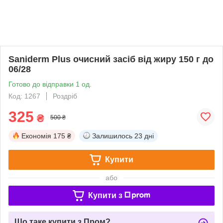
Saniderm Plus очисний засіб від жиру 150 г до
06/28
Готово до відправки 1 од.
Код: 1267
Роздріб
325
₴
500 ₴
Економія
175 ₴
Залишилось
23 дні
Купити
або
Купити з
Що таке купити з Пром?