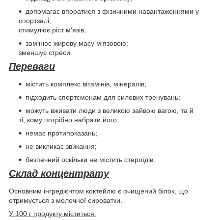
допомагає впоратися з фізичними навантаженнями у
спортзалі;
стимулює ріст м'язів;
замінює жирову масу м'язовою;
зменшує стреси.
Переваги
містить комплекс вітамінів, мінералів;
підходить спортсменам для силових тренувань;
можуть вживати люди з великою зайвою вагою, та й
ті, кому потрібно набрати його;
немає протипоказань;
не викликає звикання;
безпечний оскільки не містить стероїдів.
Склад концентрату
Основним інгредієнтом коктейлю є очищений білок, що
отримується з молочної сироватки.
У 100 г продукту міститься: