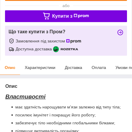
або
Купити з
Що таке купити з Пром?
Замовлення під захистом
Доступна доставка
Опис
Характеристики
Доставка
Оплата
Умови п
Опис
Властивості
має здатність нарощувати м'язи залежно від типу тіла;
посилює імунітет і покращує його роботу;
забезпечує тіло необхідними глобальними білками;
підвищує витривалість організму;