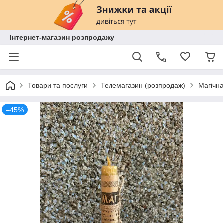
Інтернет-магазин розпродажу
Товари та послуги
Телемагазин (розпродаж)
Магічна
–45%