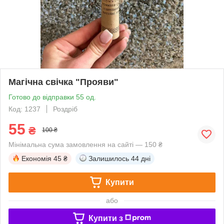
Магічна свічка "Прояви"
Готово до відправки 55 од.
Код: 1237
Роздріб
55
₴
100 ₴
Мінімальна сума замовлення на сайті — 150 ₴
Економія
45 ₴
Залишилось
44 дні
Купити
або
Купити з