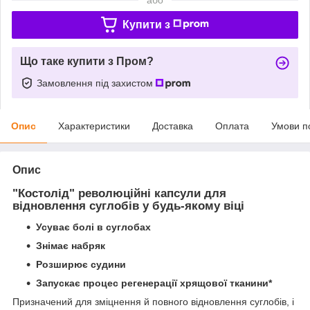
Купити з
Що таке купити з Пром?
Замовлення під захистом
Опис
Характеристики
Доставка
Оплата
Умови п
Опис
"Костолід" революційні капсули для
відновлення суглобів у будь-якому віці
Усуває болі в суглобах
Знімає набряк
Розширює судини
Запускає процес регенерації хрящової тканини*
Призначений для зміцнення й повного відновлення суглобів, і