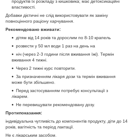
продуктів їх розкладу з кишковика; має детоксикаційні
властивості.
Добавки дієтичні не слід використовувати як заміну
повноцінного раціону харчування.
Рекомендовано вживати:
дітям від 14 років та дорослим по 8-10 крапель
розвести у 50 мл води 1 раз на день на
ніч (через 2-3 години після вживання їжі). Термін
вживання 4 тижні.
Через 2 тижні курс повторити.
За призначенням лікаря дози та термін вживання
може бути збільшено.
Перед застосуванням потребує консультації з
лікарем.
Не перевищувати рекомендовану дозу.
Протипоказання:
індивідуальна чутливість до компонентів продукту, діти до 14
років, вагітність та період лактації.
Не є лікарським засобом.