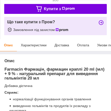
Купити з
Що таке купити з Пром?
Замовлення під захистом
Опис
Характеристики
Доставка
Оплата
Умови п
Опис
Farmacin Фармацін, фармацин краплі 20 ml (мл)
+ 9 % - натуральний препарат для виведення
гельмінтів 20 мл
Добавка дієтична
Сприяє:
нормалізації функціонування органів травлення
виведенню гельмінтів та продуктів їх розкладу з
кишковика