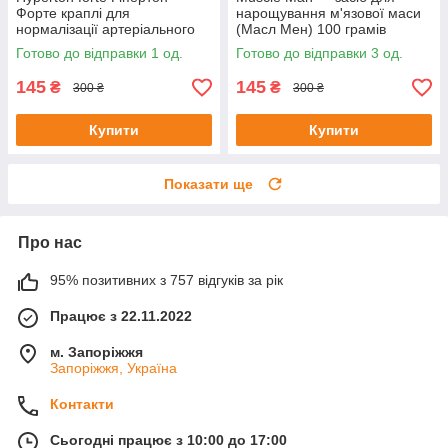
Форте краплі для
нарощування м'язової маси
нормалізації артеріального
(Масл Мен) 100 грамів
тиску 20 мл до 08/25
Готово до відправки 1 од.
Готово до відправки 3 од.
145
145
₴
₴
300 ₴
300 ₴
Купити
Купити
Показати ще
Про нас
95% позитивних з 757 відгуків за рік
Працює з 22.11.2022
м. Запоріжжя
Запоріжжя, Україна
Контакти
Сьогодні працює з 10:00 до 17:00