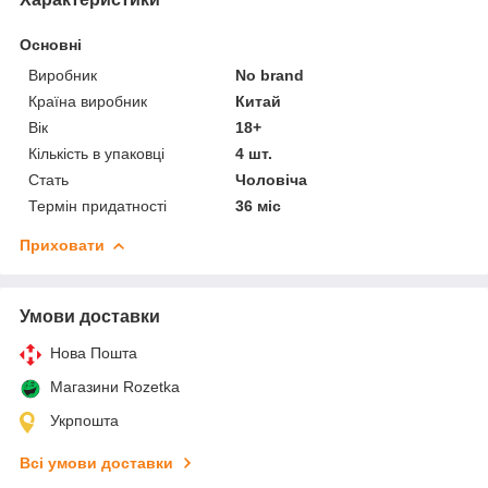
Основні
Виробник
No brand
Країна виробник
Китай
Вік
18+
Кількість в упаковці
4 шт.
Стать
Чоловіча
Термін придатності
36 міс
Приховати
Умови доставки
Нова Пошта
Магазини Rozetka
Укрпошта
Всі умови доставки