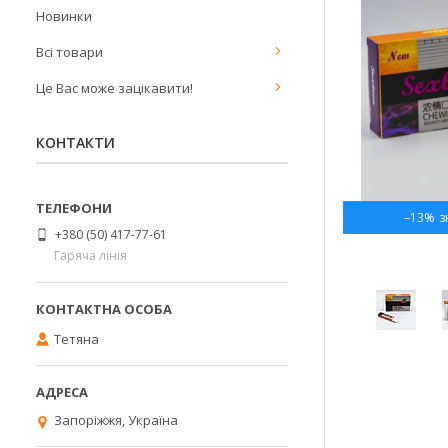
Новинки
Всі товари
Це Вас може зацікавити!
КОНТАКТИ
–13%
+380 (50) 417-77-61
Гаряча лінія
Тетяна
Запоріжжя, Україна