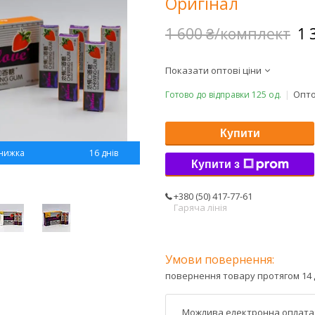
Оригінал
1 600 ₴/комплект
1 
Показати оптові ціни
Опто
Готово до відправки 125 од.
Купити
16 днів
Купити з
+380 (50) 417-77-61
Гаряча лінія
повернення товару протягом 14 