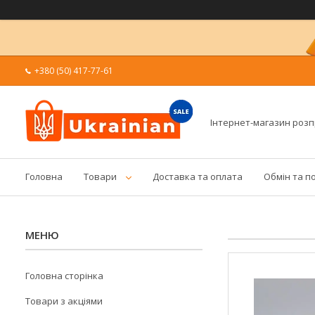
+380 (50) 417-77-61
Інтернет-магазин роз
Головна
Товари
Доставка та оплата
Обмін та п
Головна сторінка
Товари з акціями