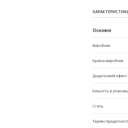
ХАРАКТЕРИСТИК
Основні
Виробник
Країна виробник
Додатковий ефект
Кількість в упаковц
Стать
Термін придатност