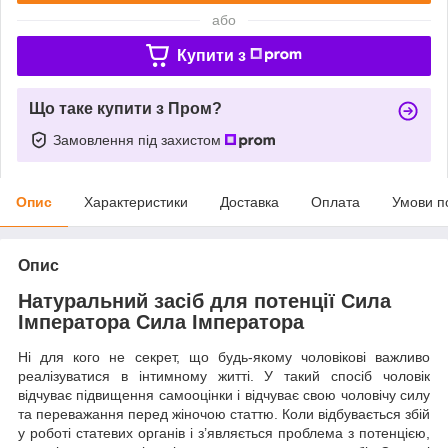
або
Купити з
Що таке купити з Пром?
Замовлення під захистом
Опис
Характеристики
Доставка
Оплата
Умови п
Опис
Натуральний засіб для потенції Сила
Імператора Сила Імператора
Ні для кого не секрет, що будь-якому чоловікові важливо
реалізуватися в інтимному житті. У такий спосіб чоловік
відчуває підвищення самооцінки і відчуває свою чоловічу силу
та переважання перед жіночою статтю. Коли відбувається збій
у роботі статевих органів і з’являється проблема з потенцією,