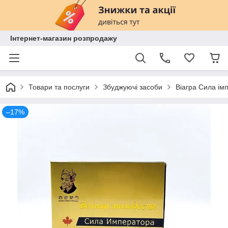
Інтернет-магазин розпродажу
Товари та послуги
Збуджуючі засоби
Віагра Сила імп
–17%