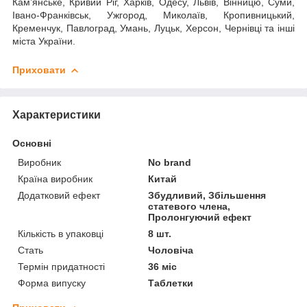
Кам’янське, Кривий Ріг, Харків, Одесу, Львів, Вінницю, Суми,
Івано-Франківськ, Ужгород, Миколаїв, Кропивницький,
Кременчук, Павлоград, Умань, Луцьк, Херсон, Чернівці та інші
міста України.
Приховати
Характеристики
Основні
Виробник
No brand
Країна виробник
Китай
Додатковий ефект
Збудливий, Збільшення
статевого члена,
Пролонгуючий ефект
Кількість в упаковці
8 шт.
Стать
Чоловіча
Термін придатності
36 міс
Форма випуску
Таблетки