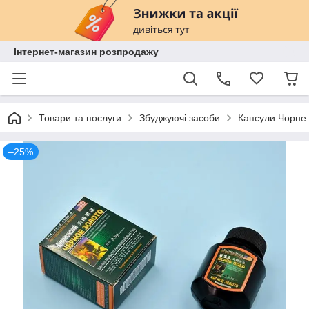
Інтернет-магазин розпродажу
Товари та послуги
Збуджуючі засоби
Капсули Чорне З
–25%