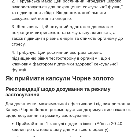
Перуанська мака: Цей рослинний інгредієнт широко
використовується для покращення сексуальної функції
та підвищення лібідо. Він допомагає збільшити
сексуальний потяг та енергію.
Женьшень: Цей потужний адаптоген допомагає
покращити витривалість та сексуальну активність, а
також підвищити рівень енергії та стійкість організму до
стресу.
Трибулус: Цей рослинний екстракт сприяє
підвищенню рівня тестостерону в організмі, що є
ключовим фактором підтримки здорової сексуальної
функції.
Як приймати капсули Чорне золото
Рекомендації щодо дозування та режиму
застосування
Для досягнення максимальної ефективності від використання
Капсул Чорне Золото рекомендується дотримуватися вказівок
щодо дозування та режиму застосування:
Приймайте по 1 капсулі щодня з їжею. (Або за 20-40
хвилин до статевого акту для миттєвого ефекту).