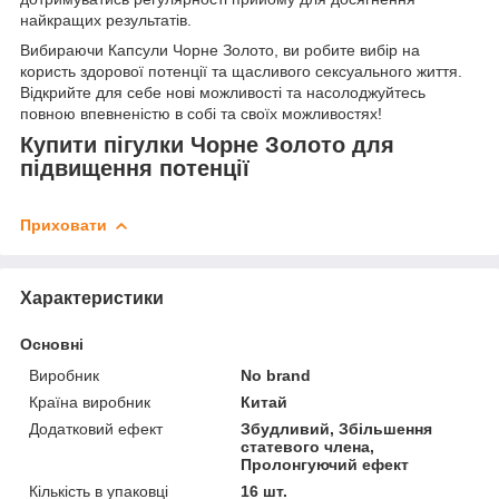
найкращих результатів.
Вибираючи Капсули Чорне Золото, ви робите вибір на
користь здорової потенції та щасливого сексуального життя.
Відкрийте для себе нові можливості та насолоджуйтесь
повною впевненістю в собі та своїх можливостях!
Купити пігулки Чорне Золото для
підвищення потенції
Приховати
Характеристики
Основні
Виробник
No brand
Країна виробник
Китай
Додатковий ефект
Збудливий, Збільшення
статевого члена,
Пролонгуючий ефект
Кількість в упаковці
16 шт.