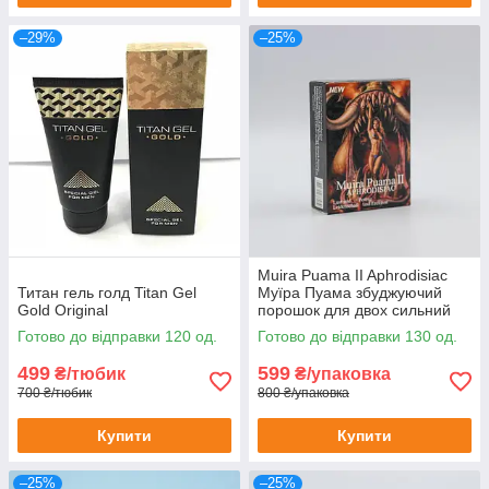
–29%
–25%
Muira Puama II Aphrodisiac
Титан гель голд Titan Gel
Муїра Пуама збуджуючий
Gold Original
порошок для двох сильний
збудник для двох 10 шт
Готово до відправки 120 од.
Готово до відправки 130 од.
499
599
₴/тюбик
₴/упаковка
700 ₴/тюбик
800 ₴/упаковка
Купити
Купити
–25%
–25%