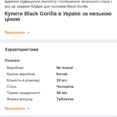
відмінне підвищення імунітету і поліпшення загального стану і
все це завдяки БАДам для чоловіків Black Gorilla.
Купити Black Gorilla в Україні за низькою
ціною
Приховати
Характеристики
Основні
Виробник
No brand
Країна виробник
Китай
Кількість в упаковці
10 шт.
Стать
Чоловіча
Термін придатності
36 міс
Форма випуску
Таблетки
Приховати