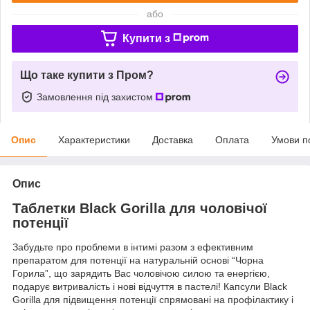
або
Купити з
Що таке купити з Пром?
Замовлення під захистом
Опис
Характеристики
Доставка
Оплата
Умови п
Опис
Таблетки Black Gorilla для чоловічої
потенції
Забудьте про проблеми в інтимі разом з ефективним
препаратом для потенції на натуральній основі “Чорна
Горила”, що зарядить Вас чоловічою силою та енергією,
подарує витривалість і нові відчуття в пастелі! Капсули Black
Gorilla для підвищення потенції спрямовані на профілактику і