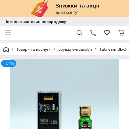
Інтернет-магазин розпродажу
Товари та послуги
Збуджуючі засоби
Таблетки Black 
–17%