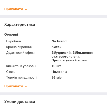
Приховати
Характеристики
Основні
Виробник
No brand
Країна виробник
Китай
Додатковий ефект
Збудливий, Збільшення
статевого члена,
Пролонгуючий ефект
Кількість в упаковці
10 шт.
Стать
Чоловіча
Термін придатності
36 міс
Приховати
Умови доставки