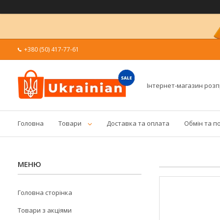
+380 (50) 417-77-61
Інтернет-магазин роз
Головна
Товари
Доставка та оплата
Обмін та п
Головна сторінка
Товари з акціями