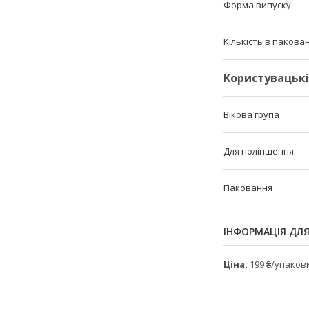
Форма випуску
Кількість в пакован
Користувацьк
Вікова група
Для поліпшення
Паковання
ІНФОРМАЦІЯ ДЛ
Ціна:
199 ₴/упаков