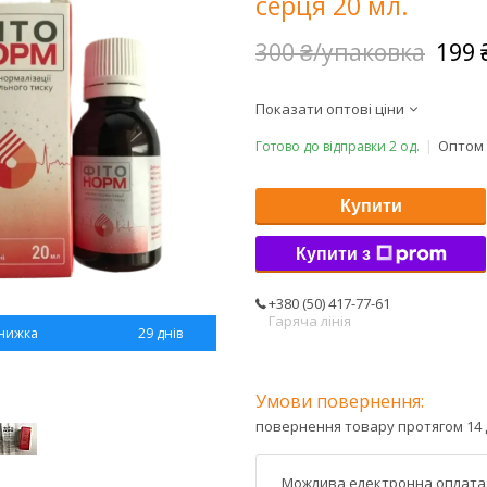
серця 20 мл.
300 ₴/упаковка
199 
Показати оптові ціни
Оптом 
Готово до відправки 2 од.
Купити
Купити з
+380 (50) 417-77-61
Гаряча лінія
29 днів
повернення товару протягом 14 