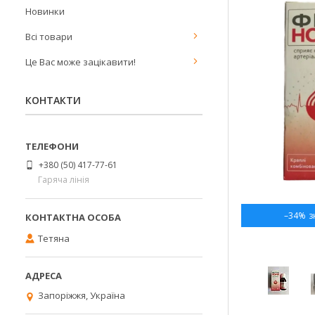
Новинки
Всі товари
Це Вас може зацікавити!
КОНТАКТИ
+380 (50) 417-77-61
Гаряча лінія
–34%
Тетяна
Запоріжжя, Україна