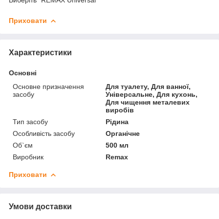
Приховати
Характеристики
Основні
Основне призначення
Для туалету, Для ванної,
засобу
Універсальне, Для кухонь,
Для чищення металевих
виробів
Тип засобу
Рідина
Особливість засобу
Органічне
Об`єм
500 мл
Виробник
Remax
Приховати
Умови доставки