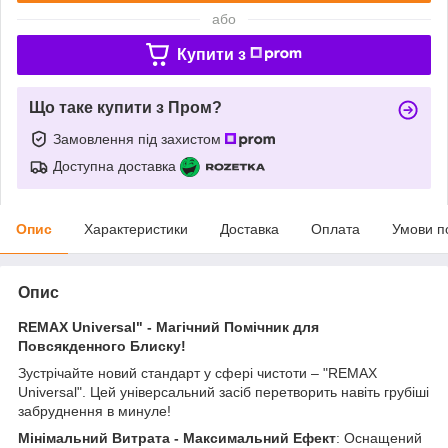
або
Купити з
Що таке купити з Пром?
Замовлення під захистом
Доступна доставка
Опис
Характеристики
Доставка
Оплата
Умови п
Опис
REMAX Universal" - Магічний Помічник для
Повсякденного Блиску!
Зустрічайте новий стандарт у сфері чистоти – "REMAX
Universal". Цей універсальний засіб перетворить навіть грубіші
забруднення в минуле!
Мінімальний Витрата - Максимальний Ефект
: Оснащений