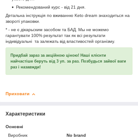
Рекомендований курс - від 21 дня.
Детальна інструкція по вживанню Keto dream знаходиться на
звороті упаковки.
* - не є дікарьским засобом та БАД. Мы не можемо
гарантувати 100% результат так як всі результати
індивідуальні та залежать від властивостей організму.
Придбай зараз за акційною ціною! Наші клієнти
найчастіше беруть від 3 уп. за раз. Позбудься зайвої ваги
раз і назавжди!
Приховати
Характеристики
Основні
Виробник
No brand