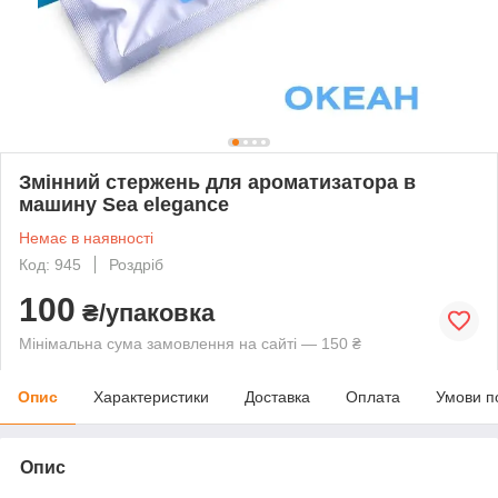
Змінний стержень для ароматизатора в
машину Sea elegance
Немає в наявності
Код: 945
Роздріб
100
₴/упаковка
Мінімальна сума замовлення на сайті — 150 ₴
Опис
Характеристики
Доставка
Оплата
Умови п
Опис