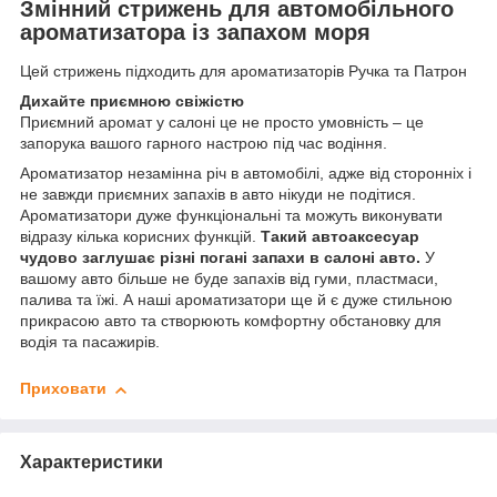
Змінний стрижень для автомобільного
ароматизатора із запахом моря
Цей стрижень підходить для ароматизаторів Ручка та Патрон
Дихайте приємною свіжістю⠀
Приємний аромат у салоні це не просто умовність – це
запорука вашого гарного настрою під час водіння.
Ароматизатор незамінна річ в автомобілі, адже від сторонніх і
не завжди приємних запахів в авто нікуди не подітися.
Ароматизатори дуже функціональні та можуть виконувати
відразу кілька корисних функцій.
Такий автоаксесуар
чудово заглушає різні погані запахи в салоні авто.
У
вашому авто більше не буде запахів від гуми, пластмаси,
палива та їжі. А наші ароматизатори ще й є дуже стильною
прикрасою авто та створюють комфортну обстановку для
водія та пасажирів.
Приховати
Характеристики