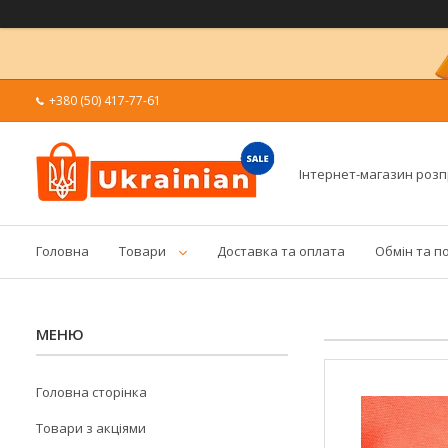
+380 (50) 417-77-61
Інтернет-магазин роз
Головна
Товари
Доставка та оплата
Обмін та п
Головна сторінка
Товари з акціями