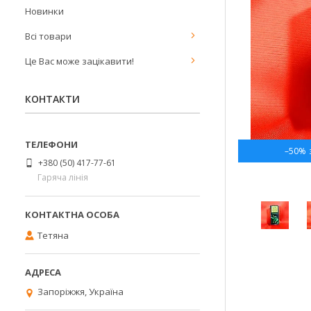
Новинки
Всі товари
Це Вас може зацікавити!
КОНТАКТИ
–50%
+380 (50) 417-77-61
Гаряча лінія
Тетяна
Запоріжжя, Україна