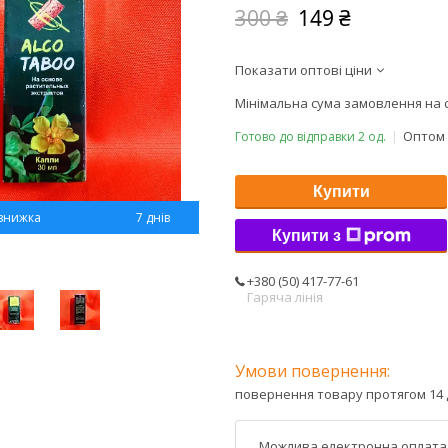
300 ₴
149 ₴
Показати оптові ціни
Мінімальна сума замовлення на с
Оптом 
Готово до відправки 2 од.
Купити
7 днів
Купити з
+380 (50) 417-77-61
Гаряча лінія
повернення товару протягом 14 