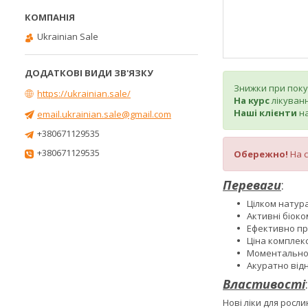
Ukrainian Sale
Знижки при покупц
https://ukrainian.sale/
На курс
лікуван
Наші клієнти
н
email.ukrainian.sale@gmail.com
+380671129535
+380671129535
Обережно!
На 
Переваги
:
Цілком натур
Активні біоко
Ефективно про
Ціна комплек
Моментально 
Акуратно від
Властивості
:
Нові ліки для росл