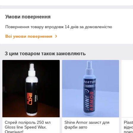
Умови повернення
Повернення товару впродовж 14 днів за домовленістю
Всі умови повернення
З цим товаром також замовляють
Спрей поліроль 250 мл
Shine Armor захист для
Plas
Gloss line Speed Wax.
фарби авто
відн
Оригінал!
покр