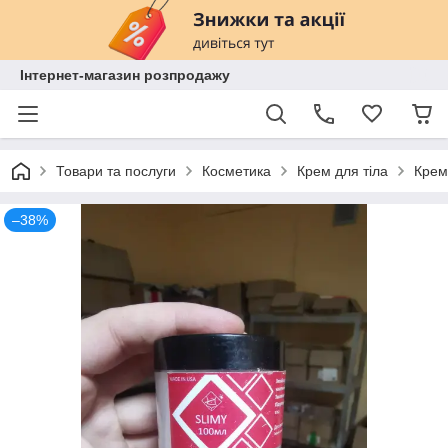
Інтернет-магазин розпродажу
Товари та послуги
Косметика
Крем для тіла
Крем
–38%