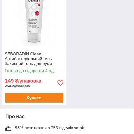
SEBORADIN Clean
Антибактеріальний гель
Захисний гель для рук з
антибактеріальною дією 75г
Готово до відправки 4 од.
149
₴/упаковка
250 ₴/упаковка
Купити
Про нас
95% позитивних з 756 відгуків за рік