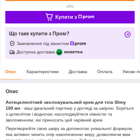
або
Купити з
Що таке купити з Пром?
Замовлення під захистом
Доступна доставка
Опис
Характеристики
Доставка
Оплата
Умови п
Опис
Антицелюлітний зволожувальний крем для тіла Slimy
100 мл
- ваш ідеальний партнер у догляді за шкірою. Боріться
з целюлітом і водночас насолоджуйтеся ніжністю та
зволоженням, які приносить цей чарівний крем.
Перетворюйте свою шкіру за допомогою унікальної формули,
яка активно чинить опір накопиченню жиру, дозволяючи вам