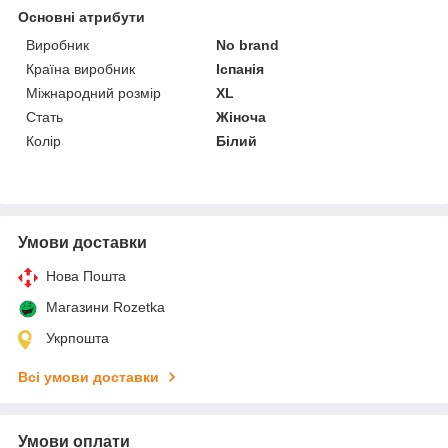
Основні атрибути
Виробник
No brand
Країна виробник
Іспанія
Міжнародний розмір
XL
Стать
Жіноча
Колір
Білий
Умови доставки
Нова Пошта
Магазини Rozetka
Укрпошта
Всі умови доставки
Умови оплати