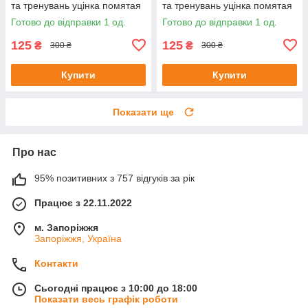
та тренувань уцінка помятая
та тренувань уцінка помятая
упаковка Розмір XL
упаковка Розмір 3XL
Готово до відправки 1 од.
Готово до відправки 1 од.
125
125
₴
₴
300 ₴
300 ₴
Купити
Купити
Показати ще
Про нас
95% позитивних з 757 відгуків за рік
Працює з 22.11.2022
м. Запоріжжя
Запоріжжя, Україна
Контакти
Сьогодні працює з 10:00 до 18:00
Показати весь графік роботи