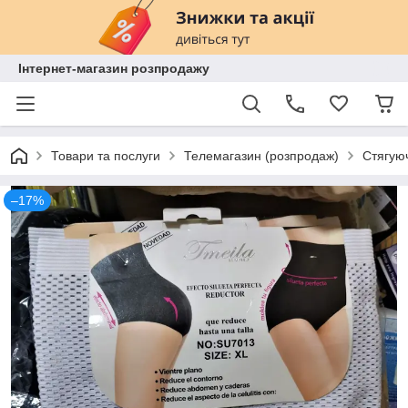
Інтернет-магазин розпродажу
Товари та послуги
Телемагазин (розпродаж)
Стягуюч
–17%